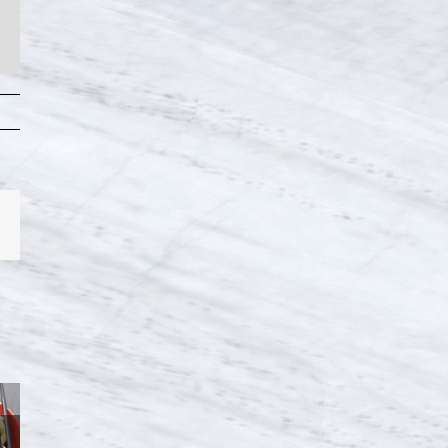
Email