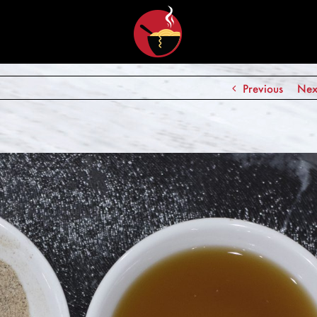
Previous
Nex