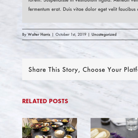
fermentum erat. Duis vitae dolor eget velit faucibus 
By
Walter Harris
|
October 1st, 2019
|
Uncategorized
Share This Story, Choose Your Plat
RELATED POSTS